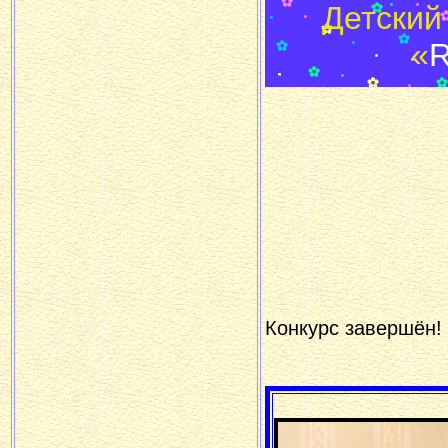
Детский
«
Конкурс завершён! 