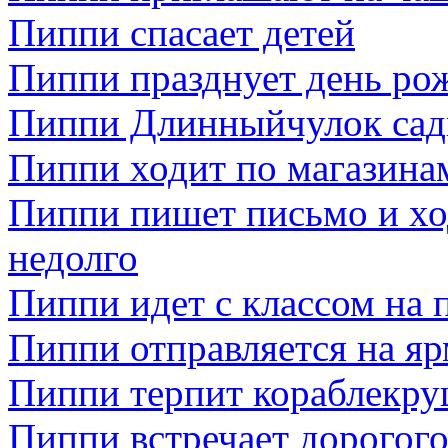
Пиппи спасает детей
Пиппи празднует день ро
Пиппи Длинныйчулок сади
Пиппи ходит по магазина
Пиппи пишет письмо и ход
недолго
Пиппи идет с классом на 
Пиппи отправляется на я
Пиппи терпит кораблекр
Пиппи встречает дорогого