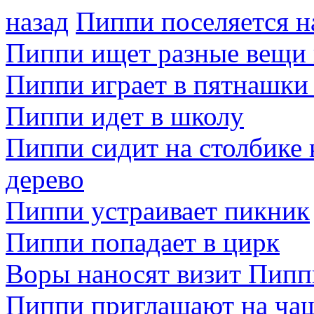
назад
Пиппи поселяется н
Пиппи ищет разные вещи и
Пиппи играет в пятнашки
Пиппи идет в школу
Пиппи сидит на столбике 
дерево
Пиппи устраивает пикник
Пиппи попадает в цирк
Воры наносят визит Пипп
Пиппи приглашают на ча